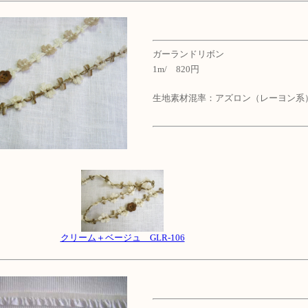
ガーランドリボン
1m/ 820円
生地素材混率：アズロン（レーヨン系
クリーム＋ベージュ GLR-106