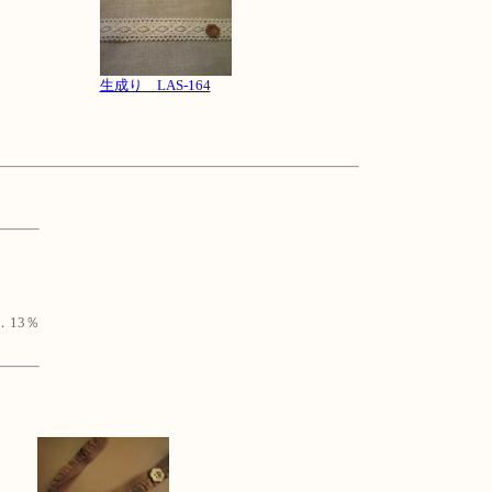
生成り LAS-164
13％