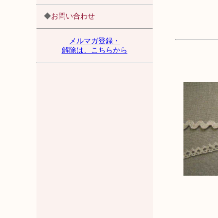
◆
お問い合わせ
メルマガ登録・
解除は、こちらから