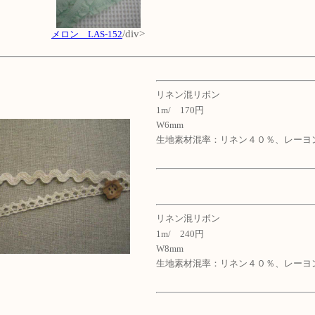
/div>
メロン LAS-152
リネン混リボン
1m/ 170円
W6mm
生地素材混率：リネン４０％、レーヨ
リネン混リボン
1m/ 240円
W8mm
生地素材混率：リネン４０％、レーヨ