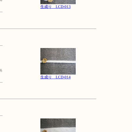
生成り LCD-013
％
生成り LCD-014