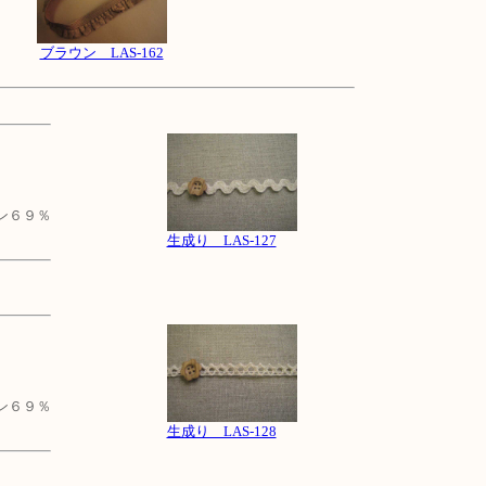
ブラウン LAS-162
ン６９％
生成り LAS-127
ン６９％
生成り LAS-128