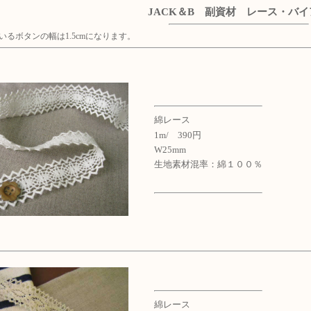
JACK＆B
副資材 レース・バイ
るボタンの幅は1.5cmになります。
綿レース
1m/ 390円
W25mm
生地素材混率：綿１００％
綿レース