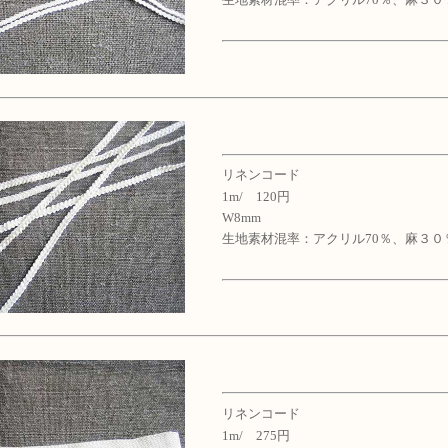
リネンコード
1m/ 120円
W8mm
生地素材混率：アクリル70％、麻３０
リネンコード
1m/ 275円