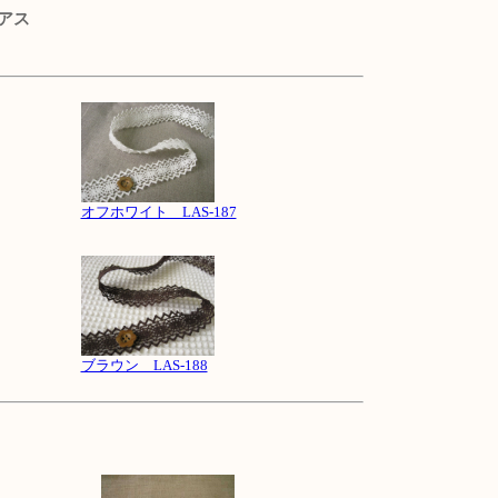
アス
オフホワイト LAS-187
ブラウン LAS-188