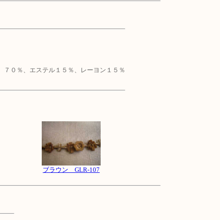
）７０％、エステル１５％、レーヨン１５％
ブラウン GLR-107