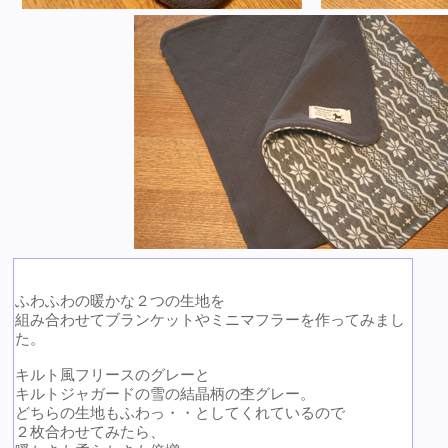
ふわふわの暖かな２つの生地を
組み合わせてブランケットやミニマフラーを作ってみまし
た。
キルト風フリースのグレーと
キルトジャガードの雪の結晶柄の杢グレー。
どちらの生地もふわっ・・としてくれているので
２枚合わせてみたら、