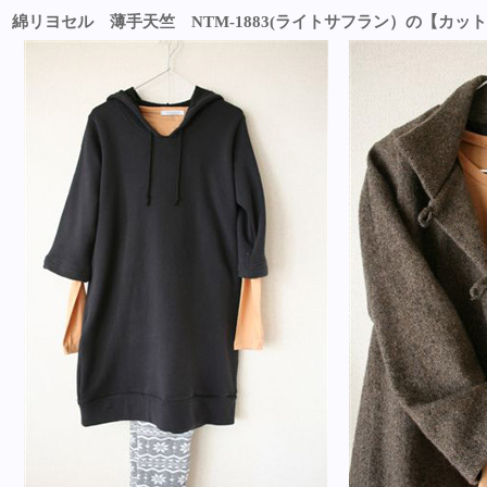
綿リヨセル 薄手天竺 NTM-1883(ライトサフラン）の【カッ